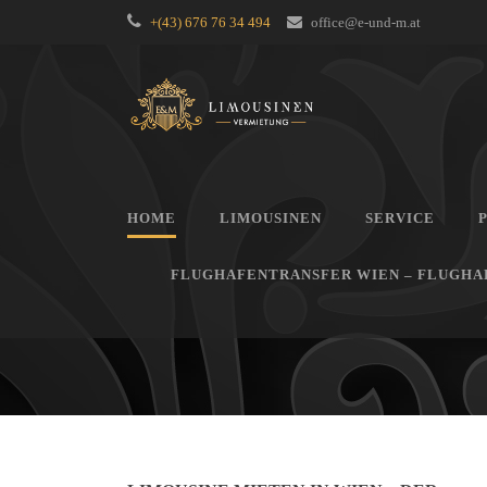
+(43) 676 76 34 494
office@e-und-m.at
HOME
LIMOUSINEN
SERVICE
FLUGHAFENTRANSFER WIEN – FLUGHAF