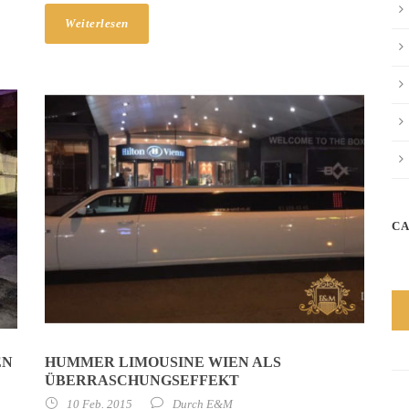
Weiterlesen
C
EN
HUMMER LIMOUSINE WIEN ALS
ÜBERRASCHUNGSEFFEKT
10 Feb. 2015
Durch
E&M