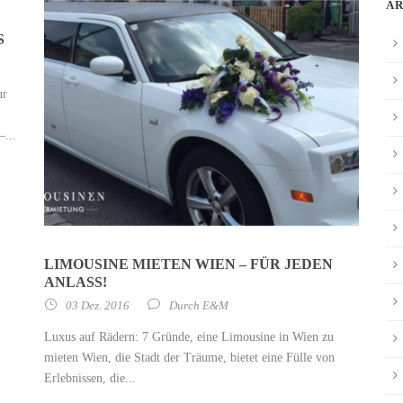
A
S
ur
–...
LIMOUSINE MIETEN WIEN – FÜR JEDEN
ANLASS!
03 Dez. 2016
Durch
E&M
Luxus auf Rädern: 7 Gründe, eine Limousine in Wien zu
mieten Wien, die Stadt der Träume, bietet eine Fülle von
Erlebnissen, die...