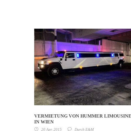
VERMIETUNG VON HUMMER LIMOUSIN
IN WIEN
20 Apr. 2015
Durch
E&M