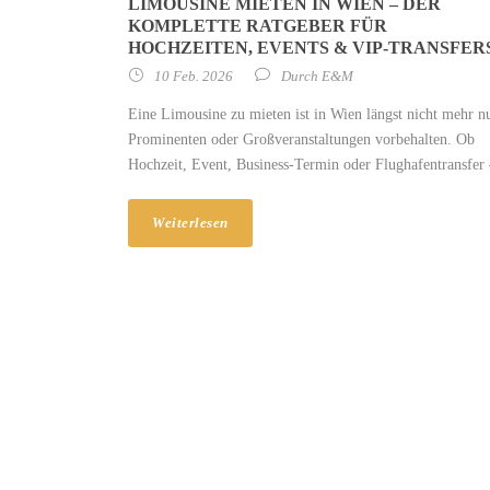
LIMOUSINE MIETEN IN WIEN – DER
KOMPLETTE RATGEBER FÜR
HOCHZEITEN, EVENTS & VIP-TRANSFER
10 Feb. 2026
Durch
E&M
Eine Limousine zu mieten ist in Wien längst nicht mehr n
Prominenten oder Großveranstaltungen vorbehalten. Ob
Hochzeit, Event, Business-Termin oder Flughafentransfer 
Weiterlesen