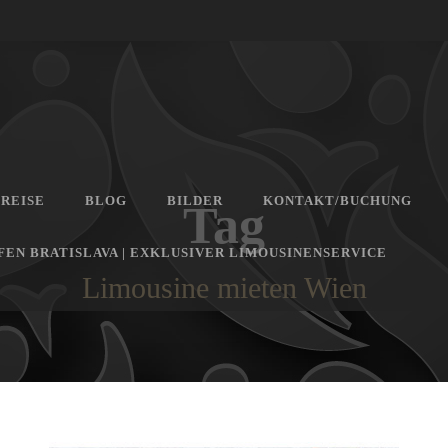
PREISE
BLOG
BILDER
KONTAKT/BUCHUNG
Tag
EN BRATISLAVA | EXKLUSIVER LIMOUSINENSERVICE
Limousine mieten Wien