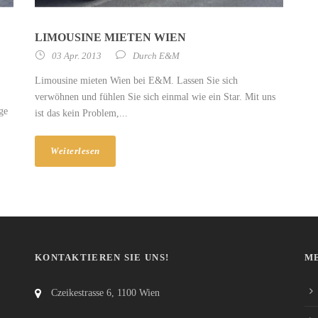
LIMOUSINE MIETEN WIEN
03 Apr. 2013
Durch
E&M
Limousine mieten Wien bei E&M. Lassen Sie sich
verwöhnen und fühlen Sie sich einmal wie ein Star. Mit uns
ge
ist das kein Problem,...
Weiterlesen
KONTAKTIEREN SIE UNS!
M
Czeikestrasse 6, 1100 Wien