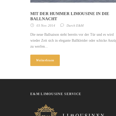
MIT DER HUMMER LIMOUSINE IN DIE
BALLNACHT
03 Nov. 2014
Durch
E&M
Die neue Ballsaison steht bereits vor der Tür und es wird
wieder Zeit sich in elegante Ballkleider oder schicke Anzü
zu werfen...
Weiterlesen
E&M LIMOUSINE SERVICE