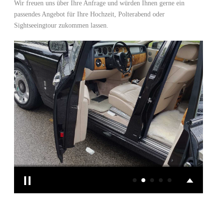
Wir freuen uns über Ihre Anfrage und würden Ihnen gerne ein
passendes Angebot für Ihre Hochzeit, Polterabend oder
Sightseeingtour zukommen lassen.