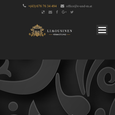
+(43) 676 76 34 494
office@e-und-m.at