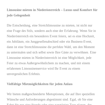
Limousine mieten in Niederösterreich – Luxus und Komfort für
jede Gelegenheit
Die Entscheidung, eine Stretchlimousine zu mieten, ist nicht nur
eine Frage des Stils, sondern auch eine der Erfahrung. Wenn Sie in
Niederösterreich ein besonderes Event feiern, sei es eine Hochzeit,
ein Jubiläum, ein Junggesellenabschied oder ein Business-Event,
dann ist eine Stretchlimousine die perfekte Wahl, um den Moment
zu untermalen und sich selbst sowie Ihre Gäste zu verwöhnen. Eine
Limousine mieten in Niederösterreich ist eine Möglichkeit, jede
Feier zu etwas Außergewöhnlichem zu machen, und mit einem
erfahrenen Limousinenservice wird Ihr Event zu einem
unvergesslichen Erlebnis.
Vielfältige Mietmöglichkeiten für jeden Anlass
Wir bieten maßgeschneiderte Mietoptionen, die auf Ihre speziellen
Wünsche und Anforderungen abgestimmt sind. Egal, ob Sie eine
Fahrt für nur eine Stunde oder eine ganztägige Tour planen, der