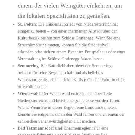
einem der vielen Weingüter einkehren, um
die lokalen Spezialitäten zu genießen.
St. Pölten
: Die Landeshauptstadt von Niederösterreich hat
einiges zu bieten – von einer charmanten Altstadt über den
Kulturbezirk bis hin zum Schloss Grafenegg. Wenn Sie eine
Stretchlimousine mieten, können Sie die Stadt stilvoll
erkunden oder sich zu einem Event im Festspielhaus oder einer
Veranstaltung im Schloss Grafenegg fahren lassen.
Semmering
: Für Naturliebhaber bietet der Semmering,
bekannt für seine Berglandschaft und als beliebtes
Wintersportgebiet, eine perfekte Kulisse für eine Fahrt in einer
Stretchlimousine.
Wienerwald
: Der Wienerwald erstreckt sich über Teile
Niederösterreichs und bietet eine grüne Oase vor den Toren
Wiens. Wenn Sie in dieser Region eine Limousine mieten,
können Sie entspannt durch den Wald fahren und an einem der
zahlreichen Sehenswürdigkeiten Halt machen.
Bad Tatzmannsdorf und Thermenregion
: Für eine