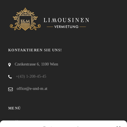
KONTAKTIEREN SIE UNS!
Czeikestrasse 6, 1100 Wien
+(43) 1-208-45-45
office@e-und-m.at
MENÜ
Home