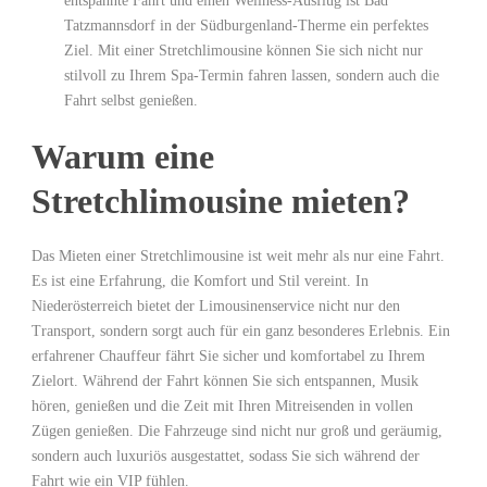
entspannte Fahrt und einen Wellness-Ausflug ist Bad
Tatzmannsdorf in der Südburgenland-Therme ein perfektes
Ziel. Mit einer Stretchlimousine können Sie sich nicht nur
stilvoll zu Ihrem Spa-Termin fahren lassen, sondern auch die
Fahrt selbst genießen.
Warum eine
Stretchlimousine mieten?
Das Mieten einer Stretchlimousine ist weit mehr als nur eine Fahrt.
Es ist eine Erfahrung, die Komfort und Stil vereint. In
Niederösterreich bietet der Limousinenservice nicht nur den
Transport, sondern sorgt auch für ein ganz besonderes Erlebnis. Ein
erfahrener Chauffeur fährt Sie sicher und komfortabel zu Ihrem
Zielort. Während der Fahrt können Sie sich entspannen, Musik
hören, genießen und die Zeit mit Ihren Mitreisenden in vollen
Zügen genießen. Die Fahrzeuge sind nicht nur groß und geräumig,
sondern auch luxuriös ausgestattet, sodass Sie sich während der
Fahrt wie ein VIP fühlen.