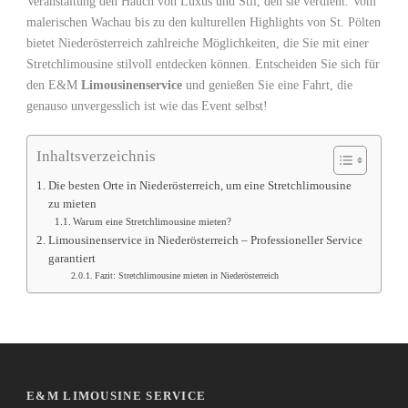
Veranstaltung den Hauch von Luxus und Stil, den sie verdient. Vom
malerischen Wachau bis zu den kulturellen Highlights von St. Pölten
bietet Niederösterreich zahlreiche Möglichkeiten, die Sie mit einer
Stretchlimousine stilvoll entdecken können. Entscheiden Sie sich für
den E&M
Limousinenservice
und genießen Sie eine Fahrt, die
genauso unvergesslich ist wie das Event selbst!
Inhaltsverzeichnis
Die besten Orte in Niederösterreich, um eine Stretchlimousine
zu mieten
Warum eine Stretchlimousine mieten?
Limousinenservice in Niederösterreich – Professioneller Service
garantiert
Fazit: Stretchlimousine mieten in Niederösterreich
E&M LIMOUSINE SERVICE