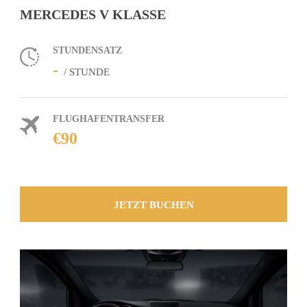
MERCEDES V KLASSE
STUNDENSATZ
-
/ STUNDE
FLUGHAFENTRANSFER
€90
JETZT BUCHEN