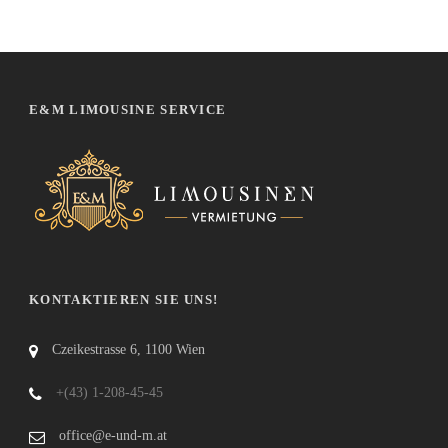
E&M LIMOUSINE SERVICE
KONTAKTIEREN SIE UNS!
Czeikestrasse 6, 1100 Wien
+(43) 1-208-45-45
office@e-und-m.at