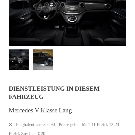
DIENSTLEISTUNG IN DIESEM
FAHRZEUG
Mercedes V Klasse Lang
Flughafentransfer € 90,- Preise gelten für 1-11 Bezirk 12-23
Bezirk Zuschlag € 20,-